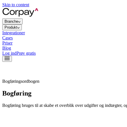
Skip to content
Branche
Produkt
Integrationer
Cases
Priser
Blog
Log ind
Prøv gratis
Bogføringsordbogen
Bogføring
Bogføring bruges til at skabe et overblik over udgifter og indtægter, og