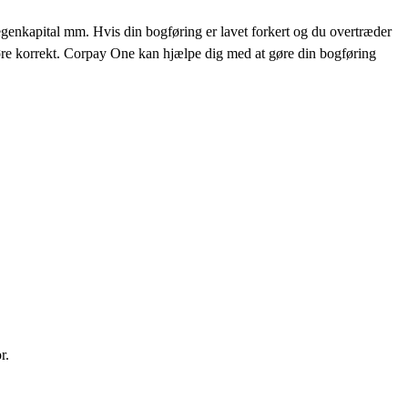
r, egenkapital mm. Hvis din bogføring er lavet forkert og du overtræder
udføre korrekt. Corpay One kan hjælpe dig med at gøre din bogføring