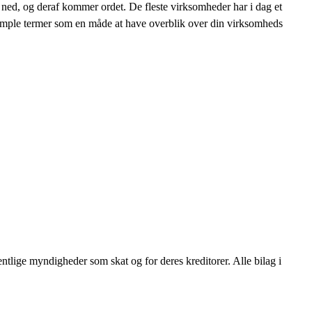
ng ned, og deraf kommer ordet. De fleste virksomheder har i dag et
simple termer som en måde at have overblik over din virksomheds
ntlige myndigheder som skat og for deres kreditorer. Alle bilag i