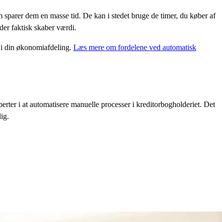
r.
sparer dem en masse tid. De kan i stedet bruge de timer, du køber af
 der faktisk skaber værdi.
i din økonomiafdeling.
Læs mere om fordelene ved automatisk
rter i at automatisere manuelle processer i kreditorbogholderiet. Det
ig.