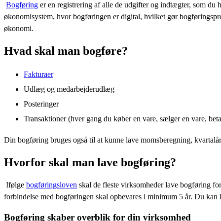
Hvad er bogføring?
Bogføring
er en registrering af alle de udgifter og indtægter, som du
økonomisystem, hvor bogføringen er digital, hvilket gør bogføringsp
økonomi.
Hvad skal man bogføre?
Fakturaer
Udlæg og medarbejderudlæg
Posteringer
Transaktioner (hver gang du køber en vare, sælger en vare, bet
Din bogføring bruges også til at kunne lave momsberegning, kvartalår
Hvorfor skal man lave bogføring?
Ifølge
bogføringsloven
skal de fleste virksomheder lave bogføring for