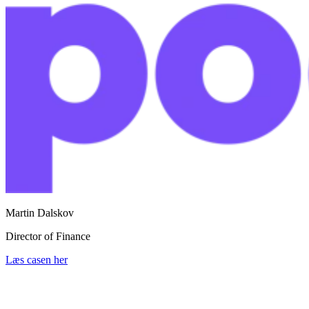
Martin Dalskov
Director of Finance
Læs casen her