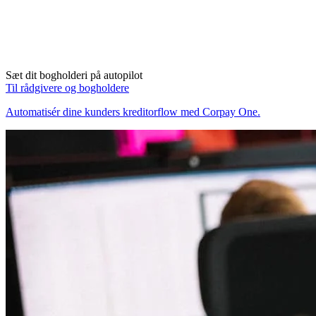
Sæt dit bogholderi på autopilot
Til rådgivere og bogholdere
Automatisér dine kunders kreditorflow med Corpay One.