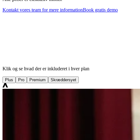
Kontakt vores team for mere information
Book gratis demo
Klik og se hvad der er inkluderet i hver plan
Plus
Pro
Premium
Skræddersyet