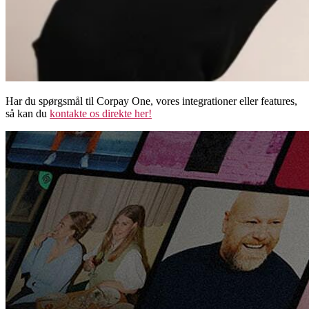
Har du spørgsmål til Corpay One, vores integrationer eller features,
så kan du
kontakte os direkte her!