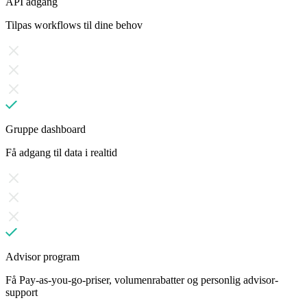
API adgang
Tilpas workflows til dine behov
Gruppe dashboard
Få adgang til data i realtid
Advisor program
Få Pay-as-you-go-priser, volumenrabatter og personlig advisor-
support