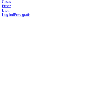
Cases
Priser
Blog
Log ind
Prøv gratis