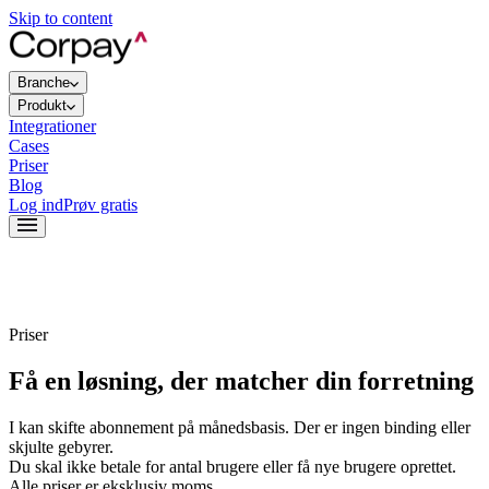
Skip to content
Branche
Produkt
Integrationer
Cases
Priser
Blog
Log ind
Prøv gratis
Priser
Få en løsning, der matcher din forretning
I kan skifte abonnement på månedsbasis. Der er ingen binding eller
skjulte gebyrer.
Du skal ikke betale for antal brugere eller få nye brugere oprettet.
Alle priser er eksklusiv moms.