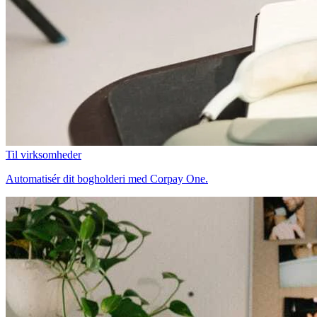
Til virksomheder
Automatisér dit bogholderi med Corpay One.