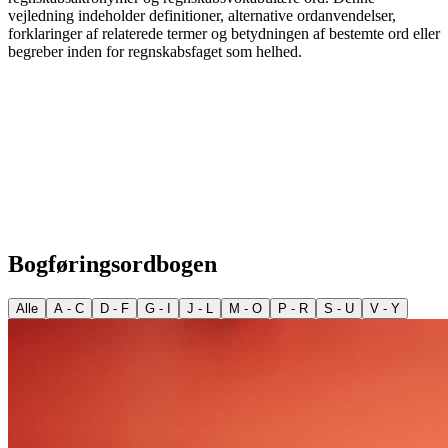
vejledning indeholder definitioner, alternative ordanvendelser,
forklaringer af relaterede termer og betydningen af bestemte ord eller
begreber inden for regnskabsfaget som helhed.
Bogføringsordbogen
Alle
A - C
D - F
G - I
J - L
M - O
P - R
S - U
V - Y