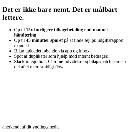
Det er ikke bare nemt. Det er målbart
lettere.
Op til
15x hurtigere tilbagebetaling end manuel
håndtering
Op til
45 minutter sparet
på at finde fejl pr. udgiftsrapport
manuelt
Bilag uploadet løbende via app og inbox
Spot af duplikater som hjælp mod internt bedrageri
Slack-integration, Chrome-udvidelse og bilagsmatch som en
del af et mere smidigt flow
anerkendt af dit yndlingsmedie