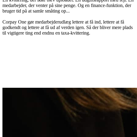
medarbejder, der venter på sine penge. Og en finance-funktion, der
bruger tid på at samle småting op...
Corpay One gør medarbejderudlæg lettere at få ind, lettere at få
godkendt og lettere at få ud af verden igen. Så der bliver mere plads
til vigtigere ting end endnu en taxa-kvittering.