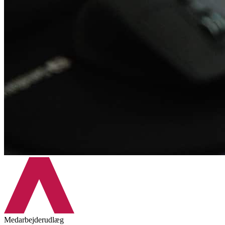
Medarbejderudlæg