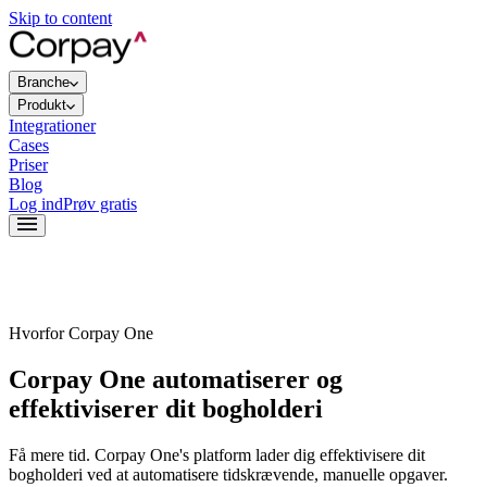
Skip to content
Branche
Produkt
Integrationer
Cases
Priser
Blog
Log ind
Prøv gratis
Hvorfor Corpay One
Corpay One automatiserer og
effektiviserer dit bogholderi
Få mere tid. Corpay One's platform lader dig effektivisere dit
bogholderi ved at automatisere tidskrævende, manuelle opgaver.