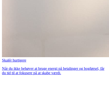
Skalér hurtigere
Når du ikke behøver at bruge energi på betalinger og bogførsel, får
du tid til at fokusere på at skabe værdi.