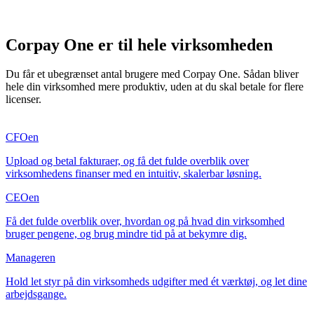
Corpay One er til hele virksomheden
Du får et ubegrænset antal brugere med Corpay One. Sådan bliver
hele din virksomhed mere produktiv, uden at du skal betale for flere
licenser.
CFOen
Upload og betal fakturaer, og få det fulde overblik over
virksomhedens finanser med en intuitiv, skalerbar løsning.
CEOen
Få det fulde overblik over, hvordan og på hvad din virksomhed
bruger pengene, og brug mindre tid på at bekymre dig.
Manageren
Hold let styr på din virksomheds udgifter med ét værktøj, og let dine
arbejdsgange.