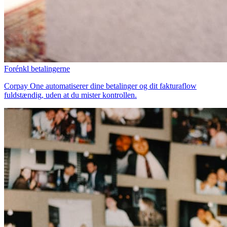
Forénkl betalingerne
Corpay One automatiserer dine betalinger og dit fakturaflow
fuldstændig, uden at du mister kontrollen.