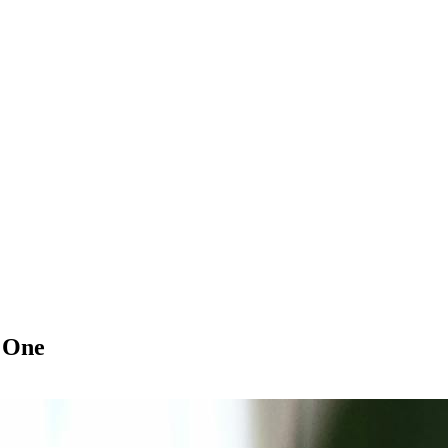
y One