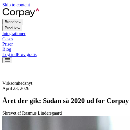
Skip to content
Branche
Produkt
Integrationer
Cases
Priser
Blog
Log ind
Prøv gratis
Virksomhedsnyt
April 23, 2026
Året der gik: Sådan så 2020 ud for Corpa
Skrevet af
Rasmus Lindersgaard