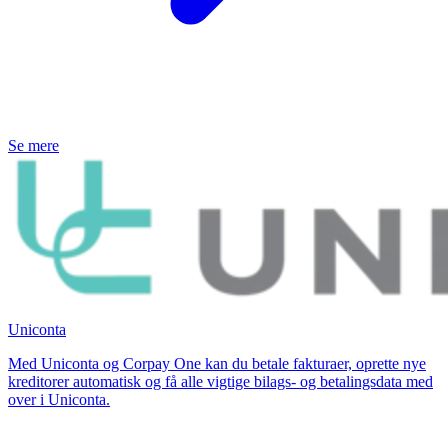
Se mere
Uniconta
Med Uniconta og Corpay One kan du betale fakturaer, oprette nye
kreditorer automatisk og få alle vigtige bilags- og betalingsdata med
over i Uniconta.