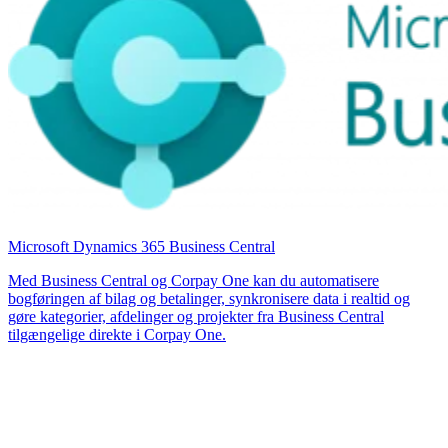
Microsoft Dynamics 365 Business Central
Med Business Central og Corpay One kan du automatisere
bogføringen af bilag og betalinger, synkronisere data i realtid og
gøre kategorier, afdelinger og projekter fra Business Central
tilgængelige direkte i Corpay One.