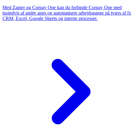
Med Zapier og Corpay One kan du forbinde Corpay One med
tusindvis af andre apps og automatisere arbejdsgange på tværs af fx
CRM, Excel, Google Sheets og interne processer.