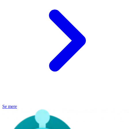
Se mere