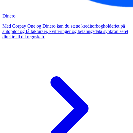
Dinero
Med Corpay One og Dinero kan du sætte kreditorbogholderiet på
autopilot og få fakturaer, kvitteringer og betalingsdata synkroniseret
direkte til dit regnskab.