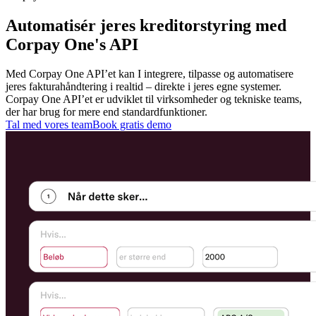
Automatisér jeres kreditorstyring med
Corpay One's API
Med Corpay One API’et kan I integrere, tilpasse og automatisere
jeres fakturahåndtering i realtid – direkte i jeres egne systemer.
Corpay One API’et er udviklet til virksomheder og tekniske teams,
der har brug for mere end standardfunktioner.
Tal med vores team
Book gratis demo