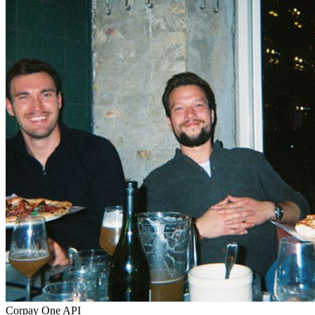
Corpay One API