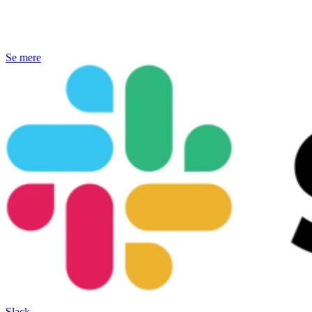
Se mere
Slack