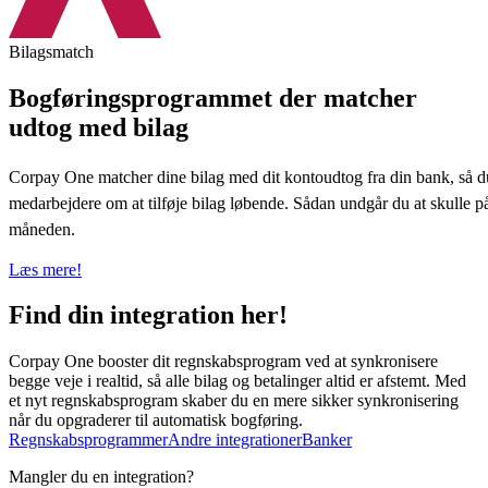
Bilagsmatch
Bogføringsprogrammet der matcher
udtog med bilag
Corpay One matcher dine bilag med dit kontoudtog fra din bank, så d
medarbejdere om at tilføje bilag løbende. Sådan undgår du at skulle på
måneden.
Læs mere!
Find din integration her!
Corpay One booster dit regnskabsprogram ved at synkronisere
begge veje i realtid, så alle bilag og betalinger altid er afstemt. Med
et nyt regnskabsprogram skaber du en mere sikker synkronisering
når du opgraderer til automatisk bogføring.
Regnskabsprogrammer
Andre integrationer
Banker
Mangler du en integration?