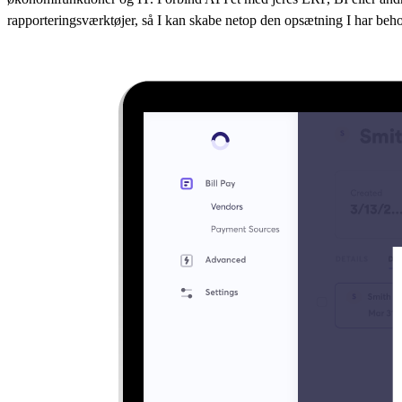
rapporteringsværktøjer, så I kan skabe netop den opsætning I har beho