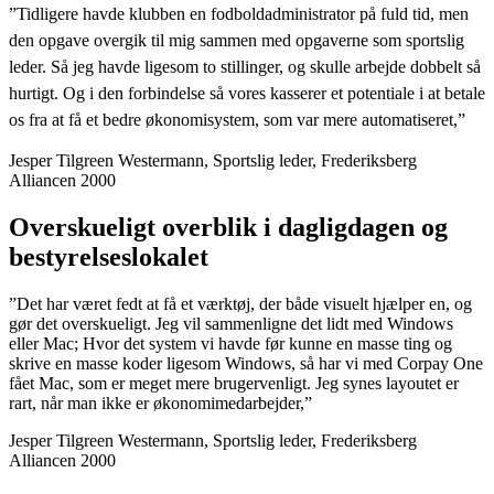
”Tidligere havde klubben en fodboldadministrator på fuld tid, men
den opgave overgik til mig sammen med opgaverne som sportslig
leder. Så jeg havde ligesom to stillinger, og skulle arbejde dobbelt så
hurtigt. Og i den forbindelse så vores kasserer et potentiale i at betale
os fra at få et bedre økonomisystem, som var mere automatiseret,”
Jesper Tilgreen Westermann, Sportslig leder, Frederiksberg
Alliancen 2000
Overskueligt overblik i dagligdagen og
bestyrelseslokalet
”Det har været fedt at få et værktøj, der både visuelt hjælper en, og
gør det overskueligt. Jeg vil sammenligne det lidt med Windows
eller Mac; Hvor det system vi havde før kunne en masse ting og
skrive en masse koder ligesom Windows, så har vi med Corpay One
fået Mac, som er meget mere brugervenligt. Jeg synes layoutet er
rart, når man ikke er økonomimedarbejder,”
Jesper Tilgreen Westermann, Sportslig leder, Frederiksberg
Alliancen 2000