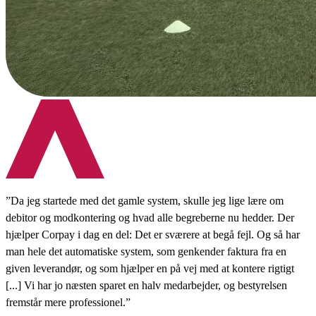
”Da jeg startede med det gamle system, skulle jeg lige lære om
debitor og modkontering og hvad alle begreberne nu hedder. Der
hjælper Corpay i dag en del: Det er sværere at begå fejl. Og så har
man hele det automatiske system, som genkender faktura fra en
given leverandør, og som hjælper en på vej med at kontere rigtigt
[...] Vi har jo næsten sparet en halv medarbejder, og bestyrelsen
fremstår mere professionel.”