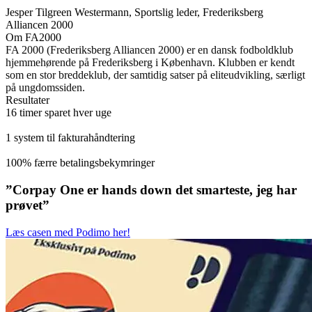
Jesper Tilgreen Westermann, Sportslig leder, Frederiksberg
Alliancen 2000
Om FA2000
FA 2000 (Frederiksberg Alliancen 2000) er en dansk fodboldklub
hjemmehørende på Frederiksberg i København. Klubben er kendt
som en stor breddeklub, der samtidig satser på eliteudvikling, særligt
på ungdomssiden.
Resultater
16 timer sparet hver uge
1 system til fakturahåndtering
100% færre betalingsbekymringer
”Corpay One er hands down det smarteste, jeg har
prøvet”
Læs casen med Podimo her!