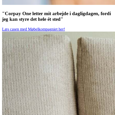
"Corpay One letter mit arbejde i dagligdagen, fordi
jeg kan styre det hele ét sted"
Læs casen med Møbelkompagniet her!