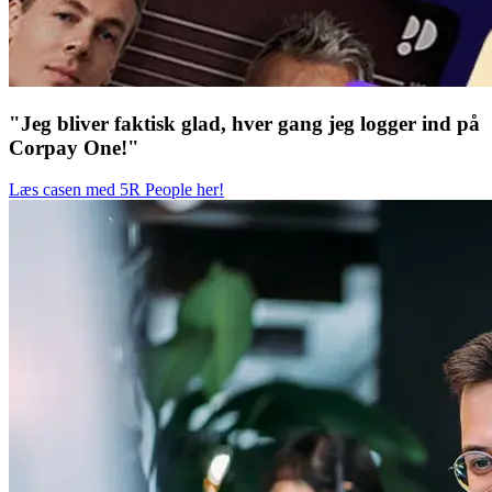
"Jeg bliver faktisk glad, hver gang jeg logger ind på
Corpay One!"
Læs casen med 5R People her!