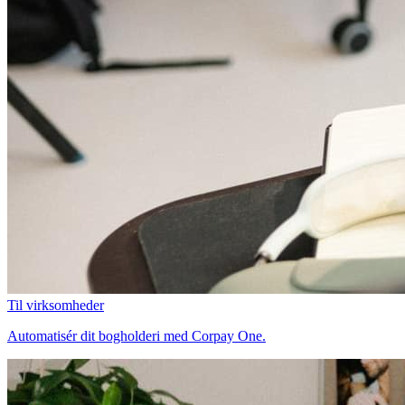
Til virksomheder
Automatisér dit bogholderi med Corpay One.