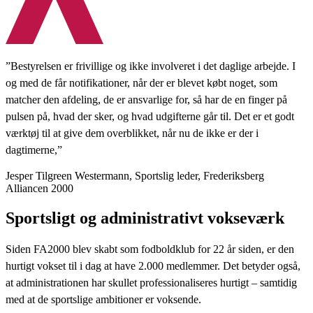
”Bestyrelsen er frivillige og ikke involveret i det daglige arbejde. I
og med de får notifikationer, når der er blevet købt noget, som
matcher den afdeling, de er ansvarlige for, så har de en finger på
pulsen på, hvad der sker, og hvad udgifterne går til. Det er et godt
værktøj til at give dem overblikket, når nu de ikke er der i
dagtimerne,”
Jesper Tilgreen Westermann, Sportslig leder, Frederiksberg
Alliancen 2000
‍Sportsligt og administrativt vokseværk
Siden FA2000 blev skabt som fodboldklub for 22 år siden, er den
hurtigt vokset til i dag at have 2.000 medlemmer. Det betyder også,
at administrationen har skullet professionaliseres hurtigt – samtidig
med at de sportslige ambitioner er voksende.