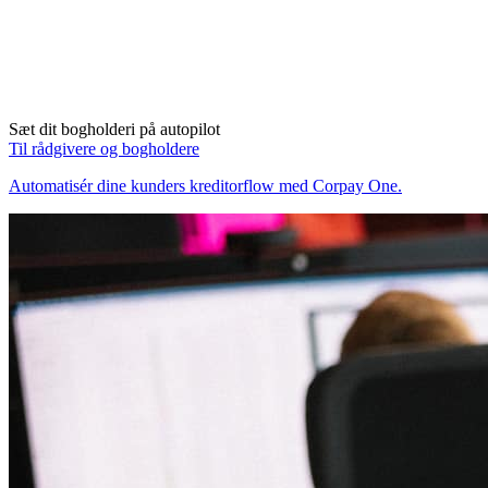
Sæt dit bogholderi på autopilot
Til rådgivere og bogholdere
Automatisér dine kunders kreditorflow med Corpay One.