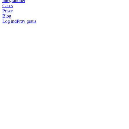
Integrationer
Cases
Priser
Blog
Log ind
Prøv gratis