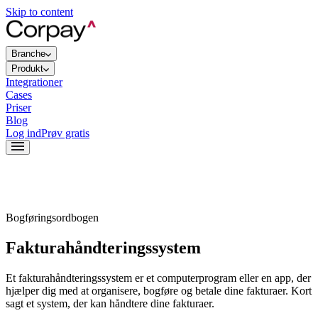
Skip to content
Branche
Produkt
Integrationer
Cases
Priser
Blog
Log ind
Prøv gratis
Bogføringsordbogen
Fakturahåndteringssystem
Et fakturahåndteringssystem er et computerprogram eller en app, der
hjælper dig med at organisere, bogføre og betale dine fakturaer. Kort
sagt et system, der kan håndtere dine fakturaer.