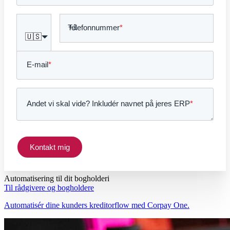
Telefonnummer
*
🇺🇸
E-mail
*
Andet vi skal vide? Inkludér navnet på jeres ERP
*
Kontakt mig
Automatisering til dit bogholderi
Til rådgivere og bogholdere
Automatisér dine kunders kreditorflow med Corpay One.