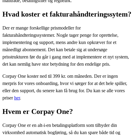
mailtråde, betalingsfiler og regneark.
Hvad koster et fakturahåndteringssytem?
Der er mange forskellige prismodeller for
fakturahåndteringssystemer. Nogle tager penge for oprettelse,
implementering og support, mens andre kun opkræver for et
månedligt abonnement. Det kan betale sig at undersøge
prisstrukturen før du går i gang med at implementere et nyt system,
det kan nemlig have stor betydning for den endelige pris.
Corpay One koster ned til 399 kr. om måneden. Der er ingen
merpris for vores onboarding, hvor vi sørger for at det hele spiller,
eller den support, du senere kan få brug for. Du kan se alle vores
priser
her
.
Hvem er Corpay One?
Corpay One er en alt-i-en betalingsplatform som tilbyder din
virksomhed automatisk bogføring, så du kan spare både tid og