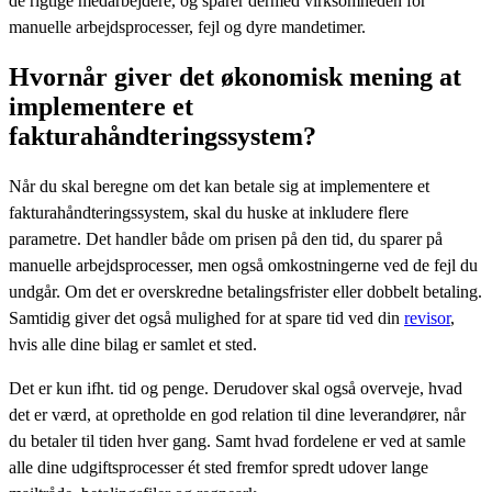
de rigtige medarbejdere, og sparer dermed virksomheden for
manuelle arbejdsprocesser, fejl og dyre mandetimer.
Hvornår giver det økonomisk mening at
implementere et
fakturahåndteringssystem?
Når du skal beregne om det kan betale sig at implementere et
fakturahåndteringssystem, skal du huske at inkludere flere
parametre. Det handler både om prisen på den tid, du sparer på
manuelle arbejdsprocesser, men også omkostningerne ved de fejl du
undgår. Om det er overskredne betalingsfrister eller dobbelt betaling.
Samtidig giver det også mulighed for at spare tid ved din
revisor
,
hvis alle dine bilag er samlet et sted.
Det er kun ifht. tid og penge. Derudover skal også overveje, hvad
det er værd, at opretholde en god relation til dine leverandører, når
du betaler til tiden hver gang. Samt hvad fordelene er ved at samle
alle dine udgiftsprocesser ét sted fremfor spredt udover lange