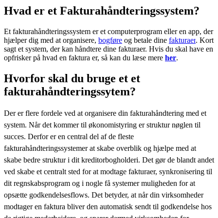
Hvad er et Fakturahåndteringssystem?
Et fakturahåndteringssystem er et computerprogram eller en app, der
hjælper dig med at organisere,
bogføre
og betale dine
fakturaer
. Kort
sagt et system, der kan håndtere dine fakturaer. Hvis du skal have en
opfrisker på hvad en faktura er, så kan du læse mere
her
.
Hvorfor skal du bruge et et
fakturahåndteringssytem?
Der er flere fordele ved at organisere din fakturahåndtering med et
system. Når det kommer til økonomistyring er struktur nøglen til
succes. Derfor er en central del af de fleste
fakturahåndteringssystemer at skabe overblik og hjælpe med at
skabe bedre struktur i dit kreditorbogholderi. Det gør de blandt andet
ved skabe et centralt sted for at modtage fakturaer, synkronisering til
dit regnskabsprogram og i nogle få systemer muligheden for at
opsætte godkendelsesflows. Det betyder, at når din virksomheder
modtager en faktura bliver den automatisk sendt til godkendelse hos