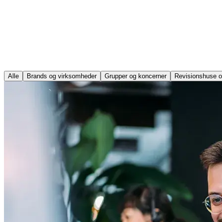
Alle
Brands og virksomheder
Grupper og koncerner
Revisionshuse o